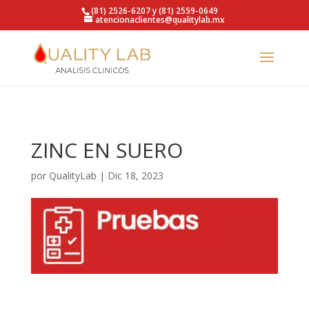
https://qualitylab.mx/
(81) 2526-6207 y (81) 2559-0649
atencionaclientes@qualitylab.mx
ZINC EN SUERO
por
QualityLab
|
Dic 18, 2023