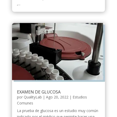
,...
EXAMEN DE GLUCOSA
por
QualityLab
|
Ago 20, 2022
|
Estudios
Comunes
La prueba de glucosa es un estudio muy común
indicado por el médico que permite hacer una