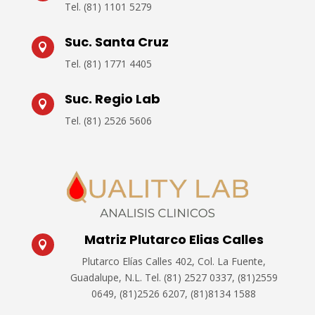
Tel. (
81) 1101 5279
Suc. Santa Cruz

Tel.
(81) 1771 4405
Suc. Regio Lab

Tel.
(81) 2526 5606
Matriz Plutarco Elias Calles

Plutarco Elías Calles 402, Col. La Fuente,
Guadalupe, N.L.
Tel. (81) 2527 0337, (81)2559
0649, (81)2526 6207, (81)8134 1588