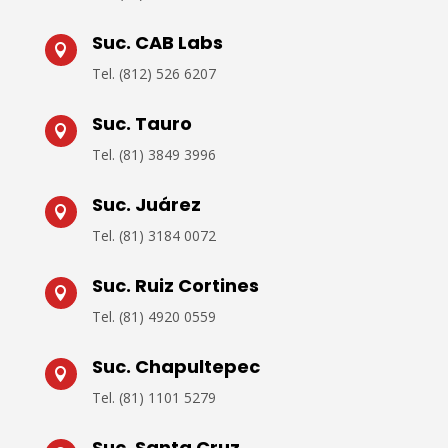
Suc. CAB Labs

Tel.
(812) 526 6207
Suc. Tauro

Tel.
(81) 3849 3996
Suc. Juárez

Tel.
(81) 3184 0072
Suc. Ruiz Cortines

Tel.
(81) 4920 0559
Suc. Chapultepec

Tel. (
81) 1101 5279
Suc. Santa Cruz