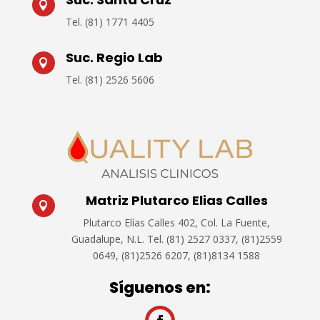

Tel.
(81) 1771 4405
Suc. Regio Lab

Tel.
(81) 2526 5606
Matriz Plutarco Elias Calles

Plutarco Elías Calles 402, Col. La Fuente,
Guadalupe, N.L.
Tel. (81) 2527 0337, (81)2559
0649, (81)2526 6207, (81)8134 1588
Síguenos en: