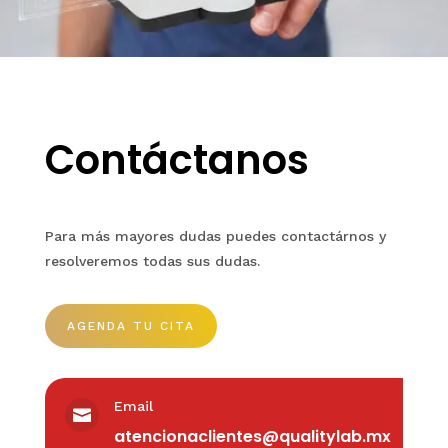
Contáctanos
Para más mayores dudas puedes contactárnos y
resolveremos todas sus dudas.
AGENDA TU CITA
Email

atencionaclientes@qualitylab.mx