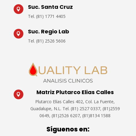
Suc. Santa Cruz

Tel.
(81) 1771 4405
Suc. Regio Lab

Tel.
(81) 2526 5606
Matriz Plutarco Elias Calles

Plutarco Elías Calles 402, Col. La Fuente,
Guadalupe, N.L.
Tel. (81) 2527 0337, (81)2559
0649, (81)2526 6207, (81)8134 1588
Síguenos en: