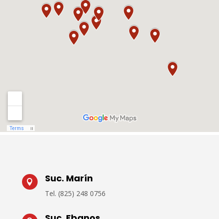
Suc. Marín

Tel.
(825) 248 0756
Suc. Ebanos