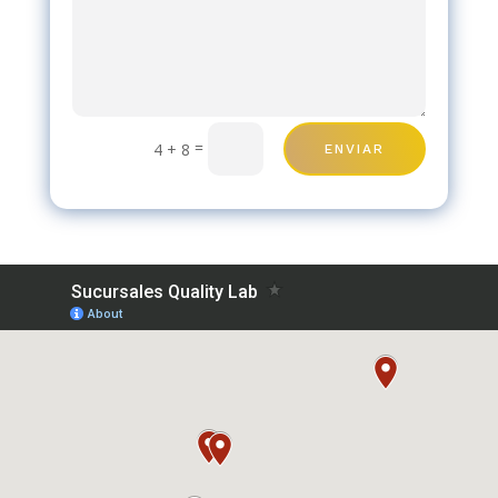
=
4 + 8
ENVIAR