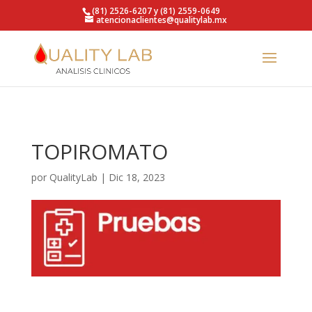
https://qualitylab.mx/
(81) 2526-6207 y (81) 2559-0649
atencionaclientes@qualitylab.mx
TOPIROMATO
por
QualityLab
|
Dic 18, 2023