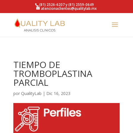
https://qualitylab.mx/
(81) 2526-6207 y (81) 2559-0649
atencionaclientes@qualitylab.mx
TIEMPO DE
TROMBOPLASTINA
PARCIAL
por
QualityLab
|
Dic 16, 2023