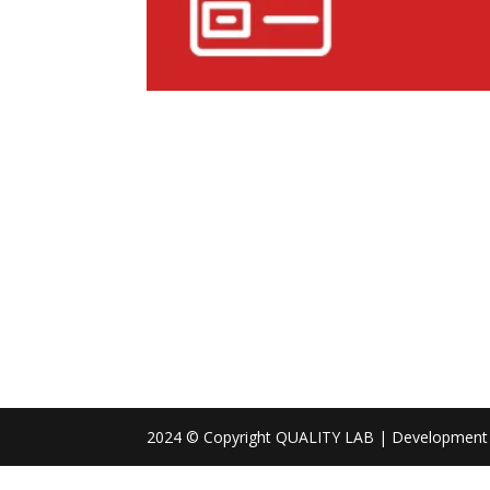
2024 © Copyright QUALITY LAB | Development