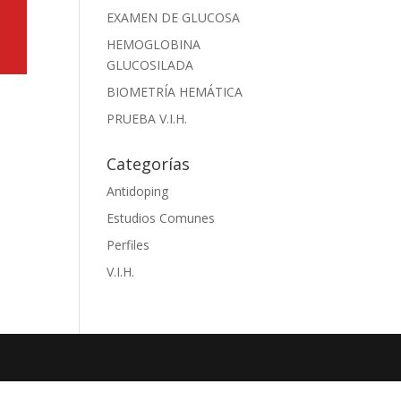
EXAMEN DE GLUCOSA
HEMOGLOBINA
GLUCOSILADA
BIOMETRÍA HEMÁTICA
PRUEBA V.I.H.
Categorías
Antidoping
Estudios Comunes
Perfiles
V.I.H.