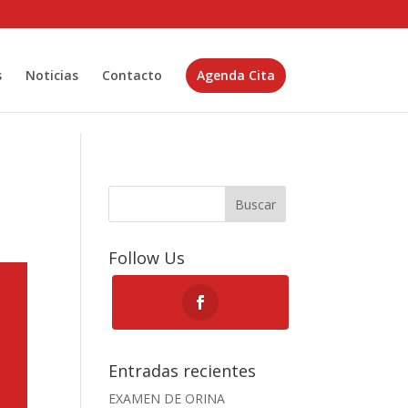
s
Noticias
Contacto
Agenda Cita
Buscar
Follow Us
Entradas recientes
EXAMEN DE ORINA