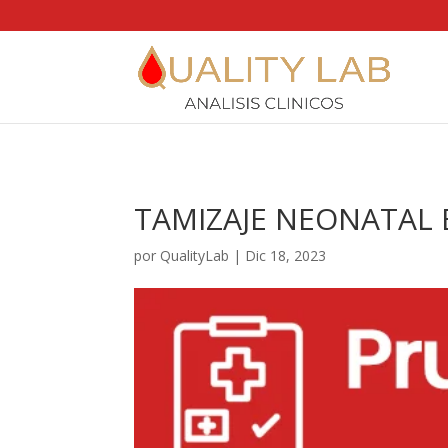
https://qualitylab.mx/
TAMIZAJE NEONATAL 
por
QualityLab
|
Dic 18, 2023