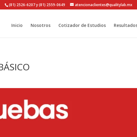
(81) 2526-6207 y (81) 2559-0649
atencionaclientes@qualitylab.mx
Inicio
Nosotros
Cotizador de Estudios
Resultado
BÁSICO