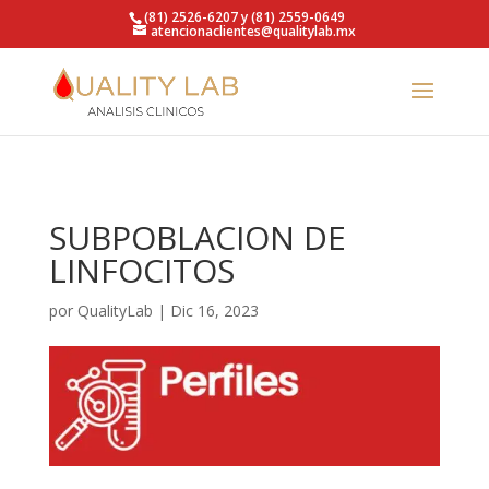
https://qualitylab.mx/
(81) 2526-6207 y (81) 2559-0649
atencionaclientes@qualitylab.mx
SUBPOBLACION DE
LINFOCITOS
por
QualityLab
|
Dic 16, 2023