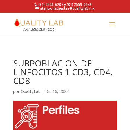
https://qualitylab.mx/
(81) 2526-6207 y (81) 2559-0649
atencionaclientes@qualitylab.mx
SUBPOBLACION DE
LINFOCITOS 1 CD3, CD4,
CD8
por
QualityLab
|
Dic 16, 2023