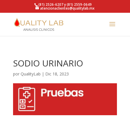
https://qualitylab.mx/
(81) 2526-6207 y (81) 2559-0649
atencionaclientes@qualitylab.mx
SODIO URINARIO
por
QualityLab
|
Dic 18, 2023