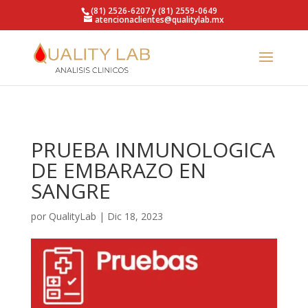
https://qualitylab.mx/
(81) 2526-6207 y (81) 2559-0649
atencionaclientes@qualitylab.mx
PRUEBA INMUNOLOGICA
DE EMBARAZO EN
SANGRE
por
QualityLab
|
Dic 18, 2023