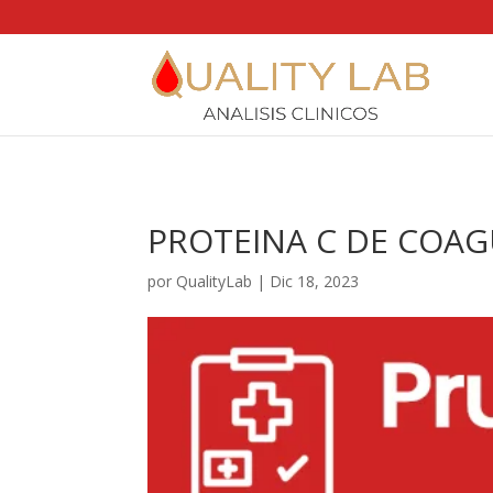
https://qualitylab.mx/
PROTEINA C DE COA
por
QualityLab
|
Dic 18, 2023