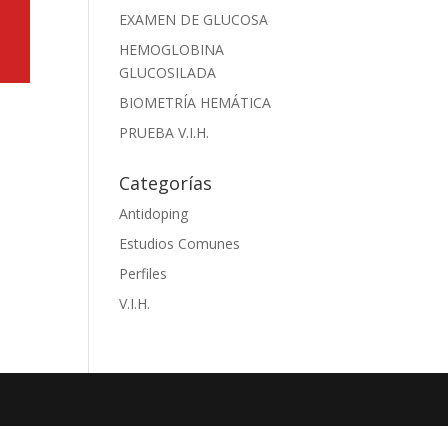
EXAMEN DE GLUCOSA
HEMOGLOBINA
GLUCOSILADA
BIOMETRÍA HEMÁTICA
PRUEBA V.I.H.
Categorías
Antidoping
Estudios Comunes
Perfiles
V.I.H.