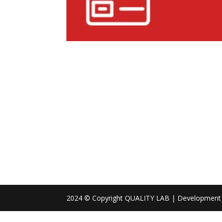
2024 © Copyright QUALITY LAB | Development