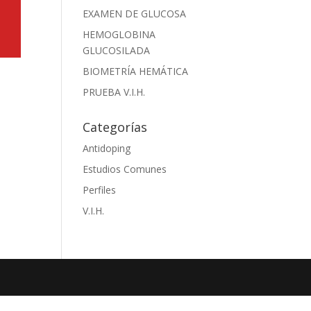
EXAMEN DE GLUCOSA
HEMOGLOBINA
GLUCOSILADA
BIOMETRÍA HEMÁTICA
PRUEBA V.I.H.
Categorías
Antidoping
Estudios Comunes
Perfiles
V.I.H.