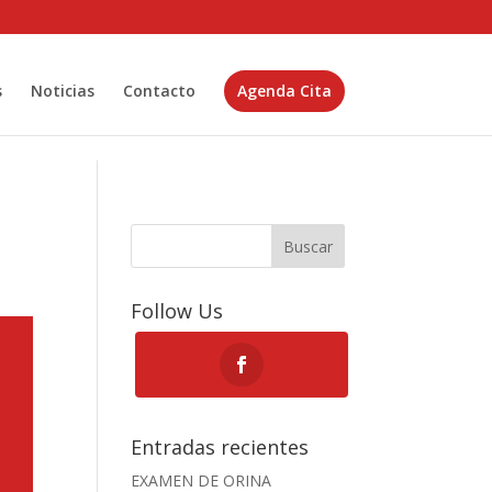
s
Noticias
Contacto
Agenda Cita
Buscar
Follow Us
Entradas recientes
EXAMEN DE ORINA