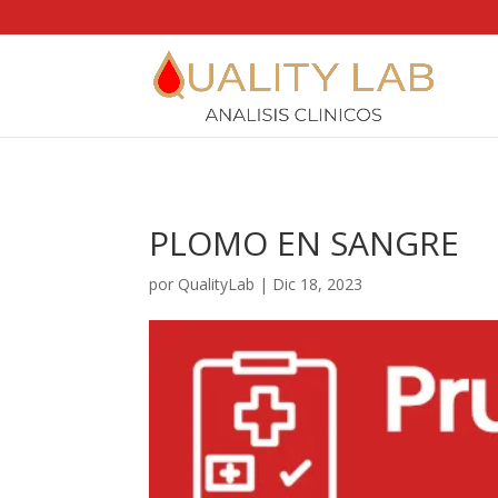
https://qualitylab.mx/
PLOMO EN SANGRE
por
QualityLab
|
Dic 18, 2023