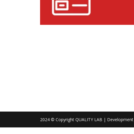
2024 © Copyright QUALITY LAB | Development