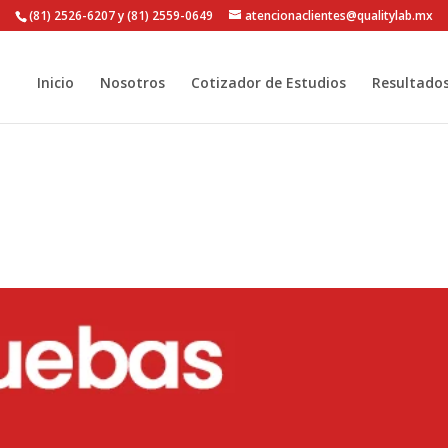
(81) 2526-6207 y (81) 2559-0649
atencionaclientes@qualitylab.mx
Inicio
Nosotros
Cotizador de Estudios
Resultado