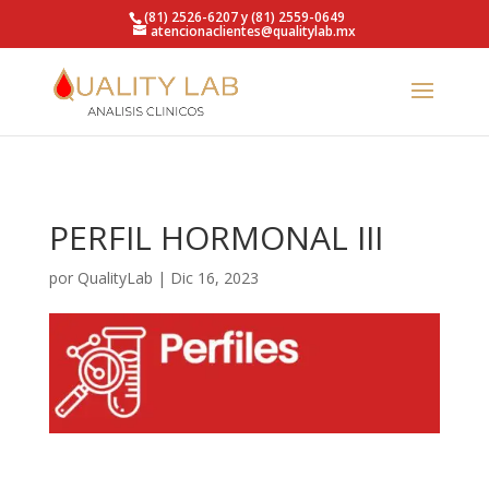
https://qualitylab.mx/
(81) 2526-6207 y (81) 2559-0649
atencionaclientes@qualitylab.mx
PERFIL HORMONAL III
por
QualityLab
|
Dic 16, 2023