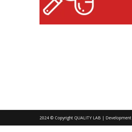
2024 © Copyright QUALITY LAB | Development