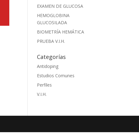
EXAMEN DE GLUCOSA
HEMOGLOBINA
GLUCOSILADA
BIOMETRÍA HEMÁTICA
PRUEBA V.I.H.
Categorías
Antidoping
Estudios Comunes
Perfiles
V.I.H.