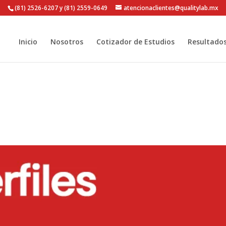
(81) 2526-6207 y (81) 2559-0649
atencionaclientes@qualitylab.mx
Inicio
Nosotros
Cotizador de Estudios
Resultado