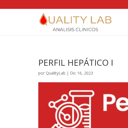
https://qualitylab.mx/
PERFIL HEPÁTICO I
por
QualityLab
|
Dic 16, 2023