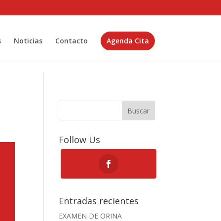
s
Noticias
Contacto
Agenda Cita
Buscar
Follow Us
Entradas recientes
EXAMEN DE ORINA