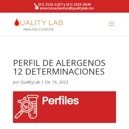
https://qualitylab.mx/
(81) 2526-6207 y (81) 2559-0649
atencionaclientes@qualitylab.mx
PERFIL DE ALERGENOS
12 DETERMINACIONES
por
QualityLab
|
Dic 16, 2023