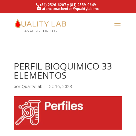
https://qualitylab.mx/
(81) 2526-6207 y (81) 2559-0649
atencionaclientes@qualitylab.mx
PERFIL BIOQUIMICO 33
ELEMENTOS
por
QualityLab
|
Dic 16, 2023