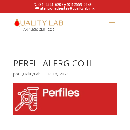
https://qualitylab.mx/
(81) 2526-6207 y (81) 2559-0649
atencionaclientes@qualitylab.mx
PERFIL ALERGICO II
por
QualityLab
|
Dic 16, 2023