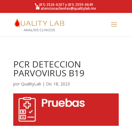
https://qualitylab.mx/
(81) 2526-6207 y (81) 2559-0649
atencionaclientes@qualitylab.mx
PCR DETECCION
PARVOVIRUS B19
por
QualityLab
|
Dic 18, 2023