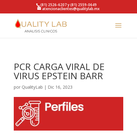
https://qualitylab.mx/
(81) 2526-6207 y (81) 2559-0649
atencionaclientes@qualitylab.mx
PCR CARGA VIRAL DE
VIRUS EPSTEIN BARR
por
QualityLab
|
Dic 16, 2023