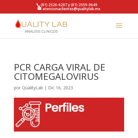
https://qualitylab.mx/
(81) 2526-6207 y (81) 2559-0649
atencionaclientes@qualitylab.mx
PCR CARGA VIRAL DE
CITOMEGALOVIRUS
por
QualityLab
|
Dic 16, 2023