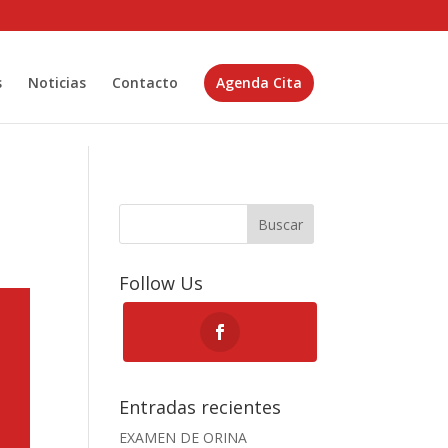
s
Noticias
Contacto
Agenda Cita
Buscar
Follow Us
Entradas recientes
EXAMEN DE ORINA