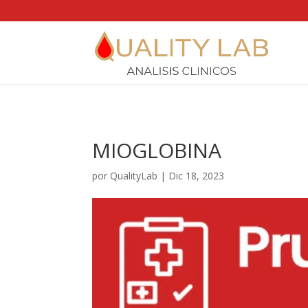
https://qualitylab.mx/
MIOGLOBINA
por
QualityLab
|
Dic 18, 2023