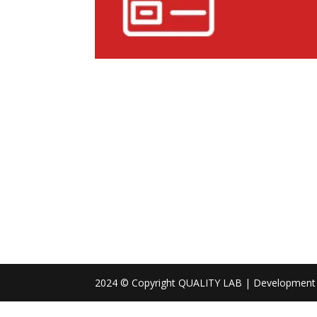
2024 © Copyright QUALITY LAB | Development