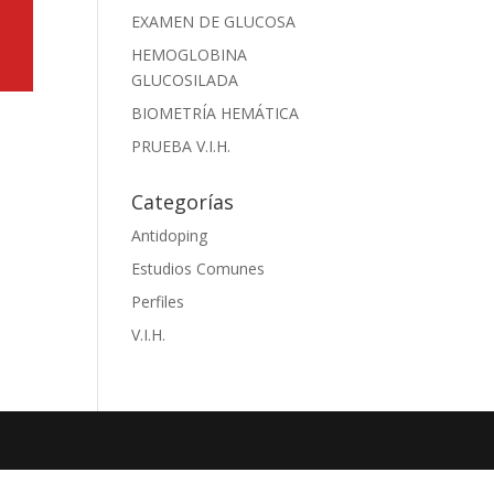
EXAMEN DE GLUCOSA
HEMOGLOBINA
GLUCOSILADA
BIOMETRÍA HEMÁTICA
PRUEBA V.I.H.
Categorías
Antidoping
Estudios Comunes
Perfiles
V.I.H.