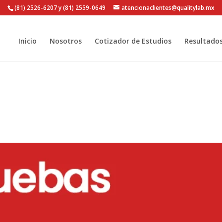
(81) 2526-6207 y (81) 2559-0649
atencionaclientes@qualitylab.mx
Inicio
Nosotros
Cotizador de Estudios
Resultado