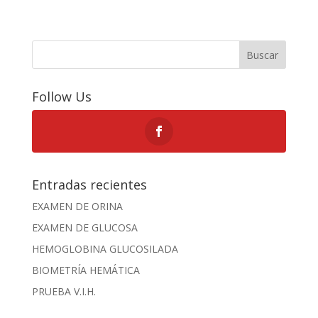
Buscar
Follow Us
Entradas recientes
EXAMEN DE ORINA
EXAMEN DE GLUCOSA
HEMOGLOBINA GLUCOSILADA
BIOMETRÍA HEMÁTICA
PRUEBA V.I.H.