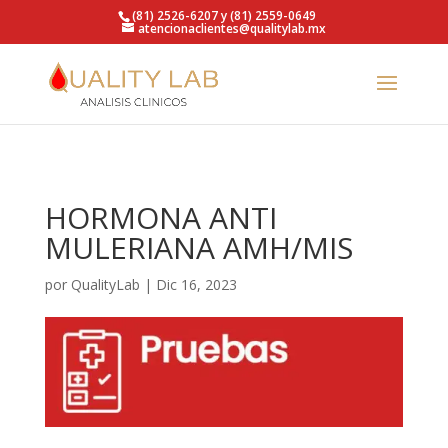
https://qualitylab.mx/
(81) 2526-6207 y (81) 2559-0649
atencionaclientes@qualitylab.mx
HORMONA ANTI
MULERIANA AMH/MIS
por
QualityLab
|
Dic 16, 2023