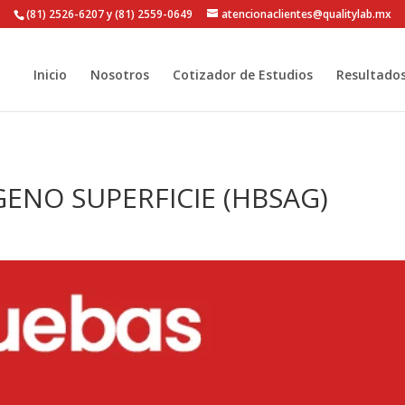
(81) 2526-6207 y (81) 2559-0649
atencionaclientes@qualitylab.mx
Inicio
Nosotros
Cotizador de Estudios
Resultado
IGENO SUPERFICIE (HBSAG)