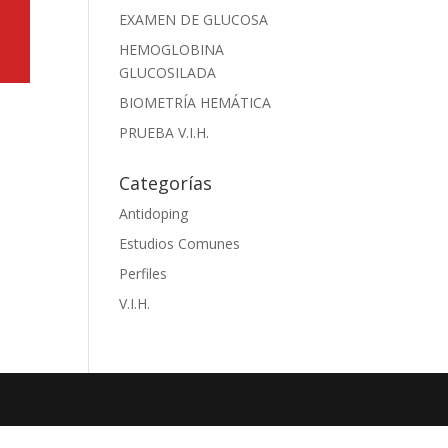
EXAMEN DE GLUCOSA
HEMOGLOBINA
GLUCOSILADA
BIOMETRÍA HEMÁTICA
PRUEBA V.I.H.
Categorías
Antidoping
Estudios Comunes
Perfiles
V.I.H.