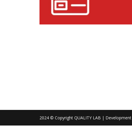
2024 © Copyright QUALITY LAB | Development