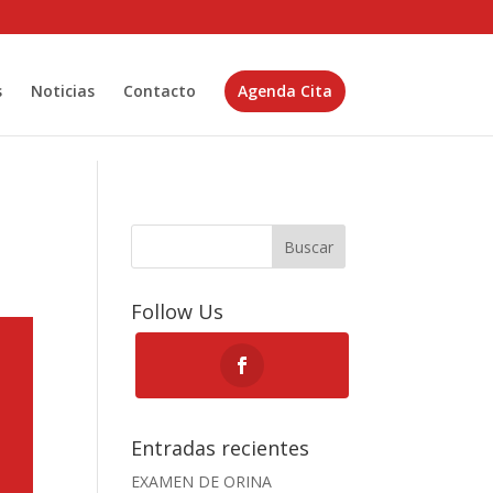
s
Noticias
Contacto
Agenda Cita
Buscar
Follow Us
Entradas recientes
EXAMEN DE ORINA