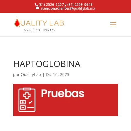
https://qualitylab.mx/
(81) 2526-6207 y (81) 2559-0649
atencionaclientes@qualitylab.mx
HAPTOGLOBINA
por
QualityLab
|
Dic 16, 2023