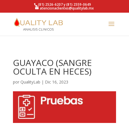
https://qualitylab.mx/
(81) 2526-6207 y (81) 2559-0649
atencionaclientes@qualitylab.mx
GUAYACO (SANGRE
OCULTA EN HECES)
por
QualityLab
|
Dic 16, 2023