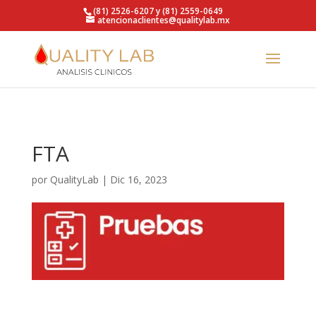
https://qualitylab.mx/
(81) 2526-6207 y (81) 2559-0649
atencionaclientes@qualitylab.mx
FTA
por
QualityLab
|
Dic 16, 2023