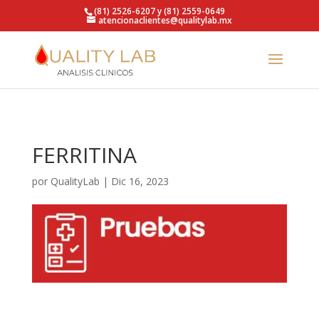
https://qualitylab.mx/
(81) 2526-6207 y (81) 2559-0649
atencionaclientes@qualitylab.mx
FERRITINA
por
QualityLab
|
Dic 16, 2023