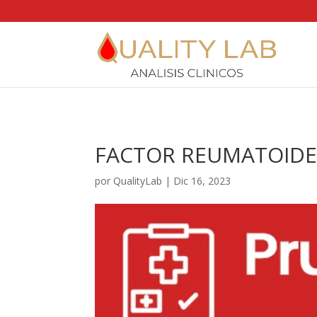
https://qualitylab.mx/
FACTOR REUMATOIDE
por
QualityLab
|
Dic 16, 2023