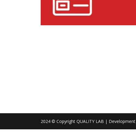
2024 © Copyright QUALITY LAB | Development