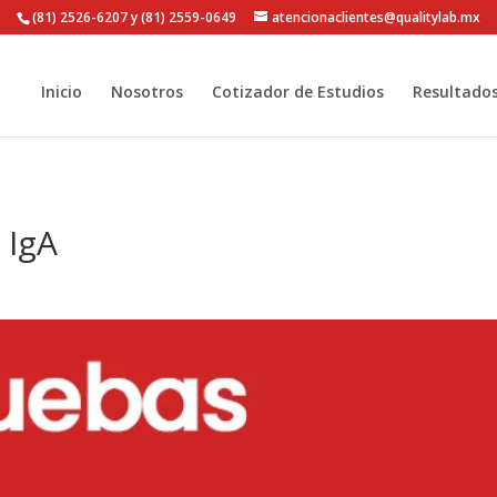
(81) 2526-6207 y (81) 2559-0649
atencionaclientes@qualitylab.mx
Inicio
Nosotros
Cotizador de Estudios
Resultado
 IgA