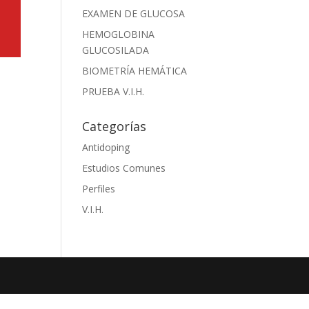
EXAMEN DE GLUCOSA
HEMOGLOBINA
GLUCOSILADA
BIOMETRÍA HEMÁTICA
PRUEBA V.I.H.
Categorías
Antidoping
Estudios Comunes
Perfiles
V.I.H.