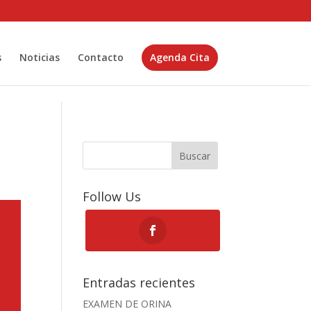
s
Noticias
Contacto
Agenda Cita
Buscar
Follow Us
Entradas recientes
EXAMEN DE ORINA