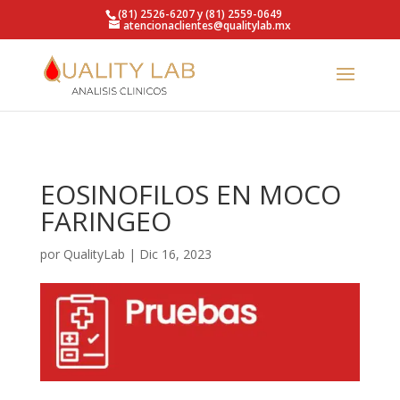
https://qualitylab.mx/
(81) 2526-6207 y (81) 2559-0649
atencionaclientes@qualitylab.mx
EOSINOFILOS EN MOCO
FARINGEO
por
QualityLab
|
Dic 16, 2023