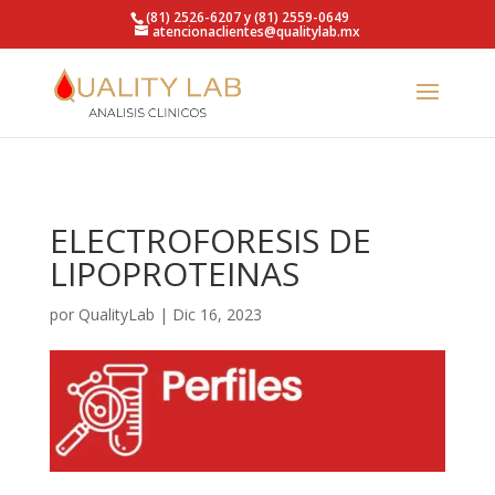
https://qualitylab.mx/
(81) 2526-6207 y (81) 2559-0649
atencionaclientes@qualitylab.mx
ELECTROFORESIS DE
LIPOPROTEINAS
por
QualityLab
|
Dic 16, 2023