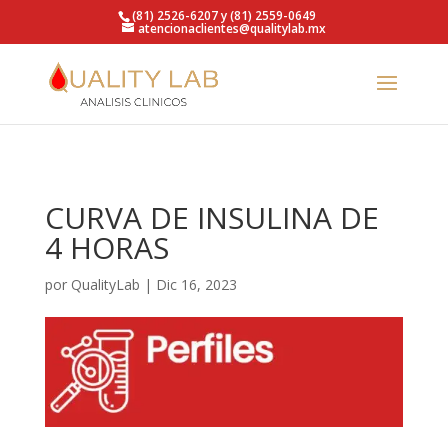
https://qualitylab.mx/
(81) 2526-6207 y (81) 2559-0649
atencionaclientes@qualitylab.mx
CURVA DE INSULINA DE
4 HORAS
por
QualityLab
|
Dic 16, 2023