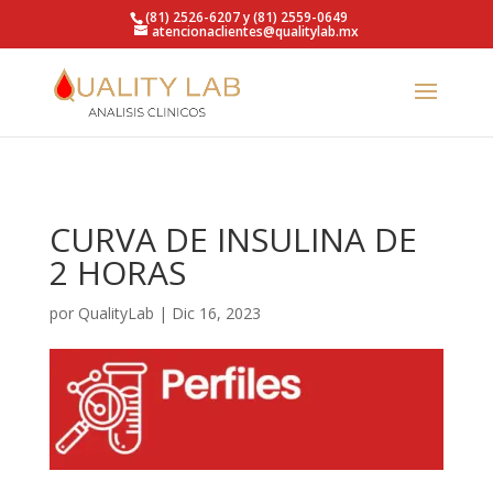
https://qualitylab.mx/
(81) 2526-6207 y (81) 2559-0649
atencionaclientes@qualitylab.mx
CURVA DE INSULINA DE
2 HORAS
por
QualityLab
|
Dic 16, 2023