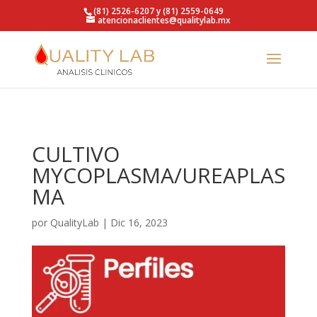
https://qualitylab.mx/
(81) 2526-6207 y (81) 2559-0649
atencionaclientes@qualitylab.mx
CULTIVO
MYCOPLASMA/UREAPLAS
MA
por
QualityLab
|
Dic 16, 2023