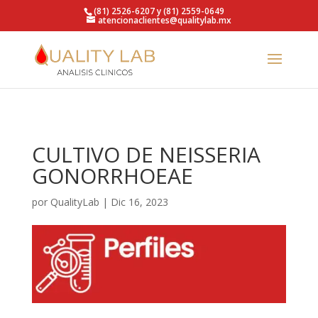
https://qualitylab.mx/
(81) 2526-6207 y (81) 2559-0649
atencionaclientes@qualitylab.mx
CULTIVO DE NEISSERIA
GONORRHOEAE
por
QualityLab
|
Dic 16, 2023