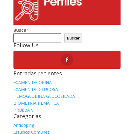
Buscar
Buscar
Follow Us
Entradas recientes
EXAMEN DE ORINA
EXAMEN DE GLUCOSA
HEMOGLOBINA GLUCOSILADA
BIOMETRÍA HEMÁTICA
PRUEBA V.I.H.
Categorías
Antidoping
Estudios Comunes