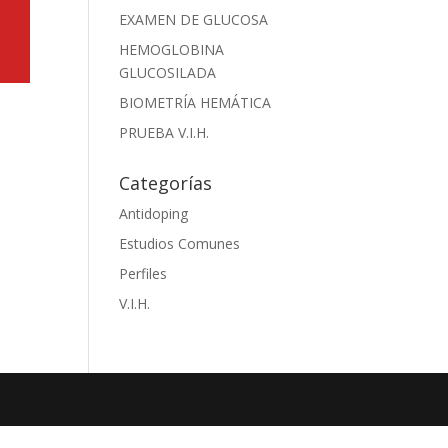
EXAMEN DE GLUCOSA
HEMOGLOBINA
GLUCOSILADA
BIOMETRÍA HEMÁTICA
PRUEBA V.I.H.
Categorías
Antidoping
Estudios Comunes
Perfiles
V.I.H.