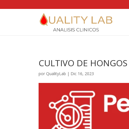
https://qualitylab.mx/
CULTIVO DE HONGOS
por
QualityLab
|
Dic 16, 2023