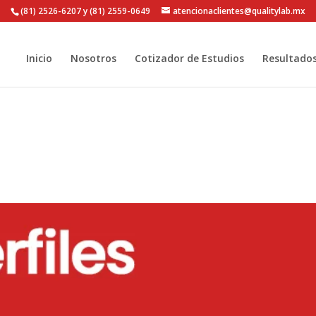
(81) 2526-6207 y (81) 2559-0649
atencionaclientes@qualitylab.mx
Inicio
Nosotros
Cotizador de Estudios
Resultado