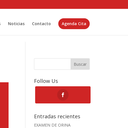
s
Noticias
Contacto
Agenda Cita
Buscar
Follow Us
Entradas recientes
EXAMEN DE ORINA