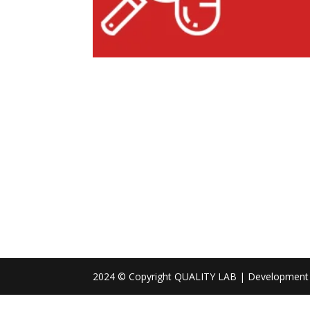
2024 © Copyright QUALITY LAB | Development