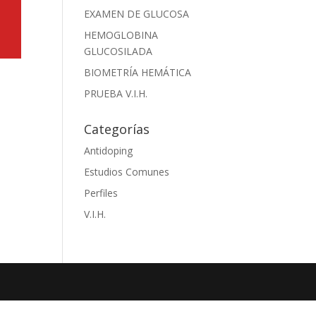
EXAMEN DE GLUCOSA
HEMOGLOBINA
GLUCOSILADA
BIOMETRÍA HEMÁTICA
PRUEBA V.I.H.
Categorías
Antidoping
Estudios Comunes
Perfiles
V.I.H.