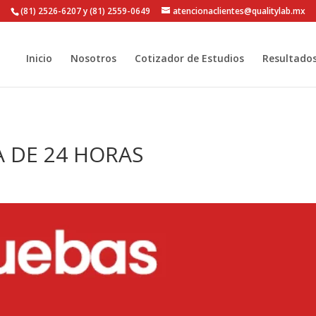
(81) 2526-6207 y (81) 2559-0649
atencionaclientes@qualitylab.mx
Inicio
Nosotros
Cotizador de Estudios
Resultado
A DE 24 HORAS