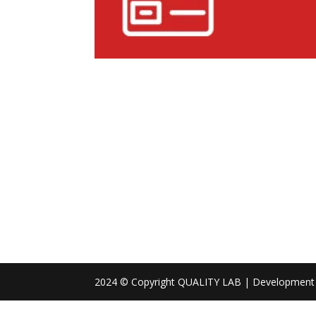
2024 © Copyright QUALITY LAB | Development