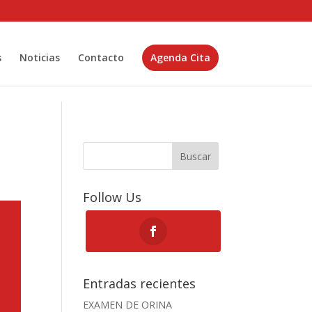
s
Noticias
Contacto
Agenda Cita
Buscar
Follow Us
Entradas recientes
EXAMEN DE ORINA