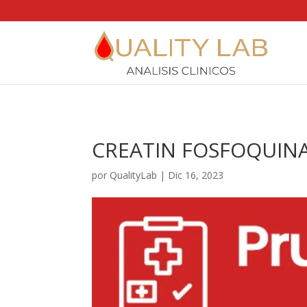
https://qualitylab.mx/
CREATIN FOSFOQUIN
por
QualityLab
|
Dic 16, 2023