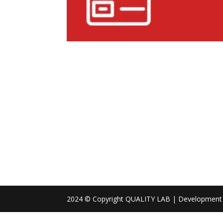
2024 © Copyright QUALITY LAB | Development