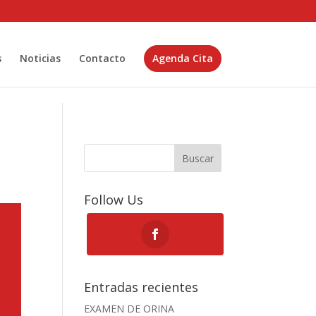
s
Noticias
Contacto
Agenda Cita
Buscar
Follow Us
Entradas recientes
EXAMEN DE ORINA