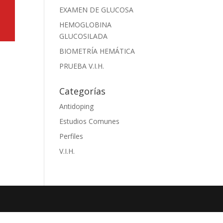
EXAMEN DE GLUCOSA
HEMOGLOBINA
GLUCOSILADA
BIOMETRÍA HEMÁTICA
PRUEBA V.I.H.
Categorías
Antidoping
Estudios Comunes
Perfiles
V.I.H.