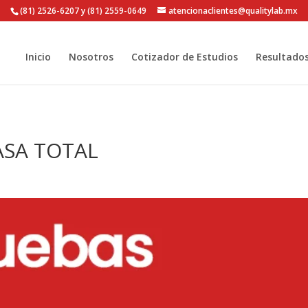
(81) 2526-6207 y (81) 2559-0649
atencionaclientes@qualitylab.mx
Inicio
Nosotros
Cotizador de Estudios
Resultado
ASA TOTAL