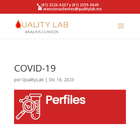
https://qualitylab.mx/
(81) 2526-6207 y (81) 2559-0649
atencionaclientes@qualitylab.mx
COVID-19
por
QualityLab
|
Dic 16, 2023