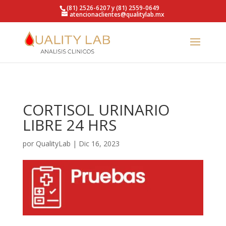
https://qualitylab.mx/
(81) 2526-6207 y (81) 2559-0649
atencionaclientes@qualitylab.mx
CORTISOL URINARIO
LIBRE 24 HRS
por
QualityLab
|
Dic 16, 2023