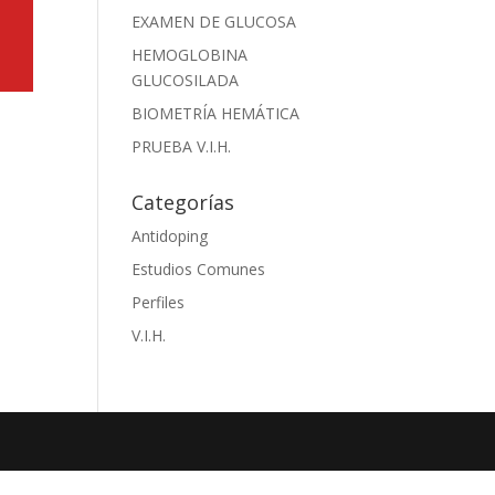
EXAMEN DE GLUCOSA
HEMOGLOBINA
GLUCOSILADA
BIOMETRÍA HEMÁTICA
PRUEBA V.I.H.
Categorías
Antidoping
Estudios Comunes
Perfiles
V.I.H.