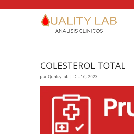
https://qualitylab.mx/
COLESTEROL TOTAL
por
QualityLab
|
Dic 16, 2023