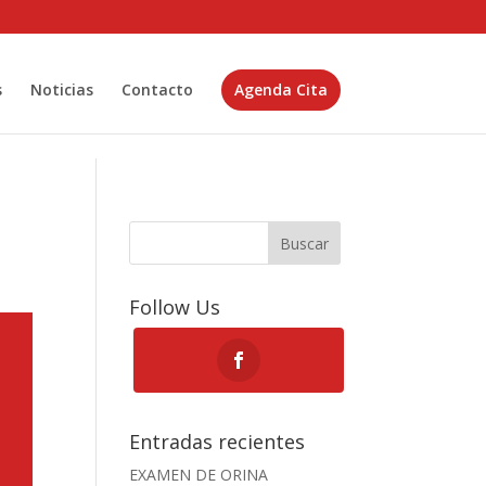
s
Noticias
Contacto
Agenda Cita
Buscar
Follow Us
Entradas recientes
EXAMEN DE ORINA