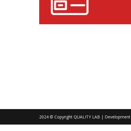
2024 © Copyright QUALITY LAB | Development