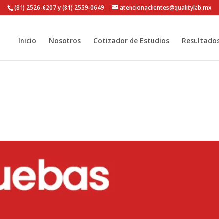
(81) 2526-6207 y (81) 2559-0649
atencionaclientes@qualitylab.mx
Inicio
Nosotros
Cotizador de Estudios
Resultado