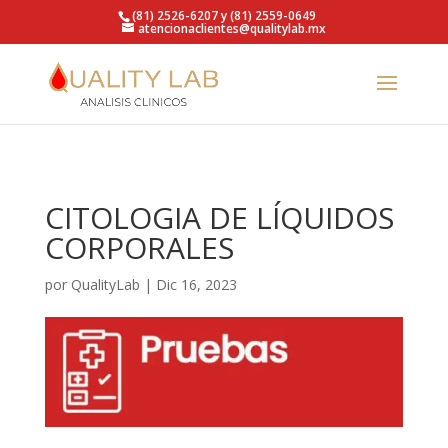
https://qualitylab.mx/
(81) 2526-6207 y (81) 2559-0649
atencionaclientes@qualitylab.mx
CITOLOGIA DE LÍQUIDOS
CORPORALES
por
QualityLab
|
Dic 16, 2023