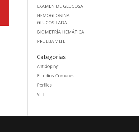
EXAMEN DE GLUCOSA
HEMOGLOBINA
GLUCOSILADA
BIOMETRÍA HEMÁTICA
PRUEBA V.I.H.
Categorías
Antidoping
Estudios Comunes
Perfiles
V.I.H.