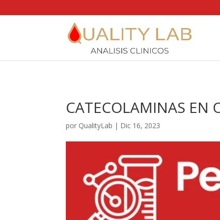
https://qualitylab.mx/
CATECOLAMINAS EN 
por
QualityLab
|
Dic 16, 2023