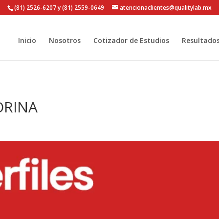
(81) 2526-6207 y (81) 2559-0649
atencionaclientes@qualitylab.mx
Inicio
Nosotros
Cotizador de Estudios
Resultado
ORINA