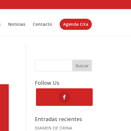
s
Noticias
Contacto
Agenda Cita
Buscar
Follow Us
Entradas recientes
EXAMEN DE ORINA