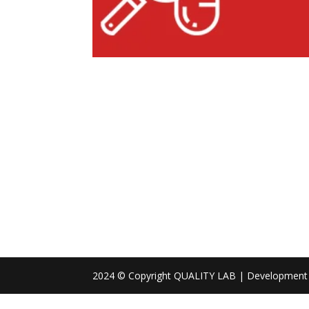
2024 © Copyright QUALITY LAB | Development