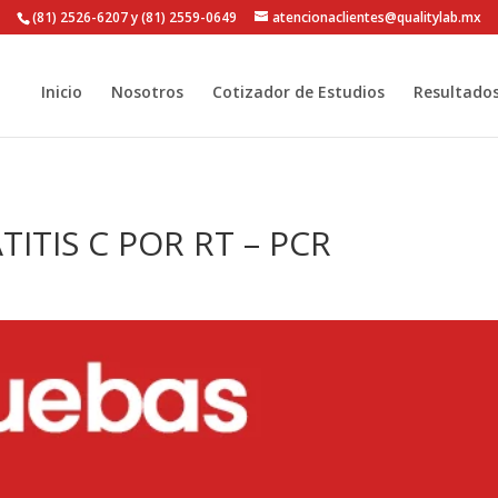
(81) 2526-6207 y (81) 2559-0649
atencionaclientes@qualitylab.mx
Inicio
Nosotros
Cotizador de Estudios
Resultado
TITIS C POR RT – PCR