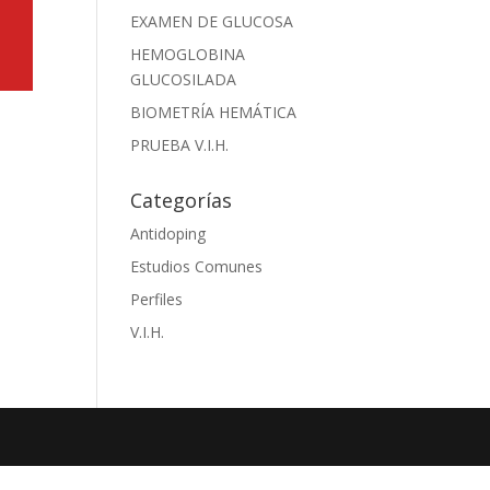
EXAMEN DE GLUCOSA
HEMOGLOBINA
GLUCOSILADA
BIOMETRÍA HEMÁTICA
PRUEBA V.I.H.
Categorías
Antidoping
Estudios Comunes
Perfiles
V.I.H.