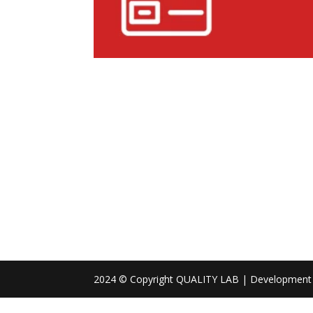
2024 © Copyright QUALITY LAB | Development