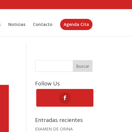
s
Noticias
Contacto
Agenda Cita
Buscar
Follow Us
Entradas recientes
EXAMEN DE ORINA