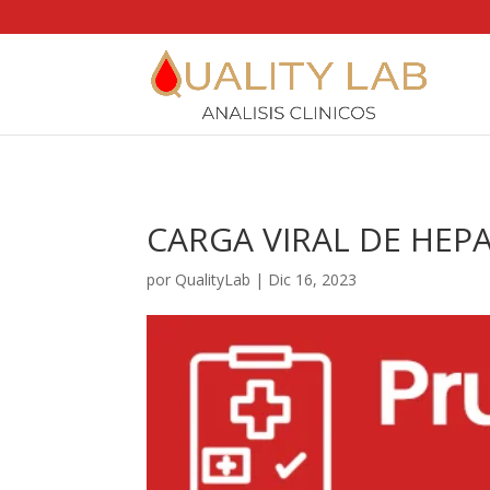
https://qualitylab.mx/
CARGA VIRAL DE HEPA
por
QualityLab
|
Dic 16, 2023