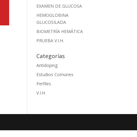
EXAMEN DE GLUCOSA
HEMOGLOBINA
GLUCOSILADA
BIOMETRÍA HEMÁTICA
PRUEBA V.I.H.
Categorías
Antidoping
Estudios Comunes
Perfiles
V.I.H.