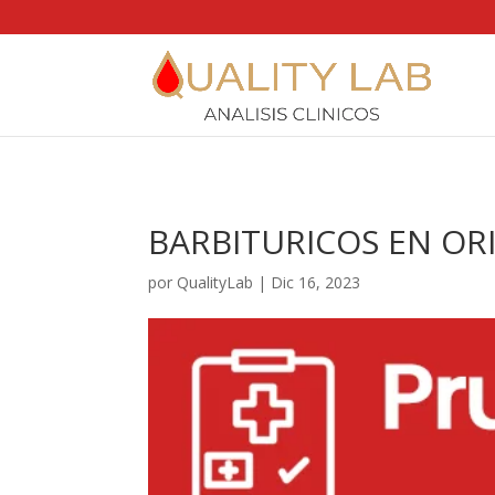
https://qualitylab.mx/
BARBITURICOS EN OR
por
QualityLab
|
Dic 16, 2023