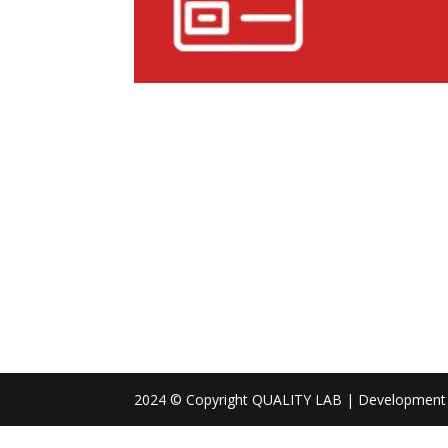
2024 © Copyright QUALITY LAB | Development