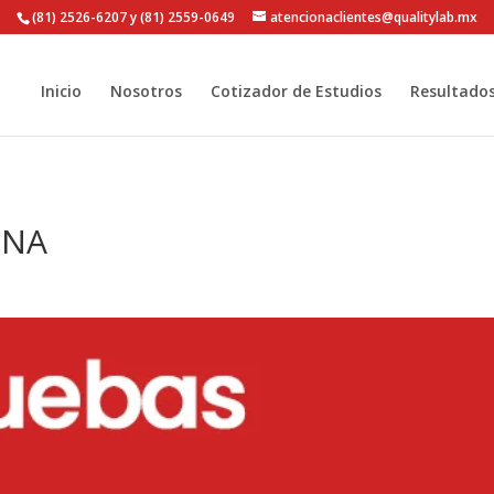
(81) 2526-6207 y (81) 2559-0649
atencionaclientes@qualitylab.mx
Inicio
Nosotros
Cotizador de Estudios
Resultado
INA