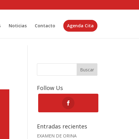
s
Noticias
Contacto
Agenda Cita
Buscar
Follow Us
Entradas recientes
EXAMEN DE ORINA