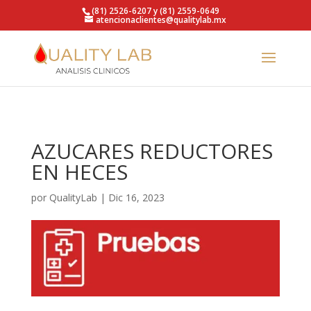
https://qualitylab.mx/
(81) 2526-6207 y (81) 2559-0649
atencionaclientes@qualitylab.mx
AZUCARES REDUCTORES
EN HECES
por
QualityLab
|
Dic 16, 2023