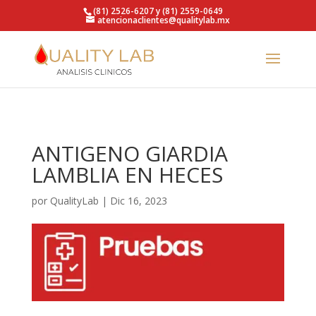
https://qualitylab.mx/
(81) 2526-6207 y (81) 2559-0649
atencionaclientes@qualitylab.mx
ANTIGENO GIARDIA
LAMBLIA EN HECES
por
QualityLab
|
Dic 16, 2023