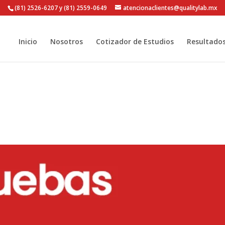
(81) 2526-6207 y (81) 2559-0649
atencionaclientes@qualitylab.mx
Inicio
Nosotros
Cotizador de Estudios
Resultado