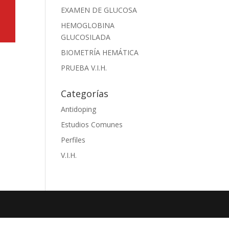
EXAMEN DE GLUCOSA
HEMOGLOBINA
GLUCOSILADA
BIOMETRÍA HEMÁTICA
PRUEBA V.I.H.
Categorías
Antidoping
Estudios Comunes
Perfiles
V.I.H.