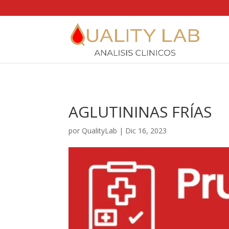
https://qualitylab.mx/
AGLUTININAS FRÍAS
por
QualityLab
|
Dic 16, 2023