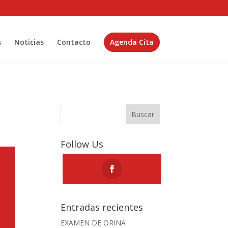
s
Noticias
Contacto
Agenda Cita
Buscar
Follow Us
Entradas recientes
EXAMEN DE ORINA