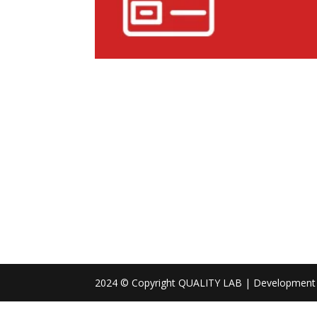
2024 © Copyright QUALITY LAB | Development